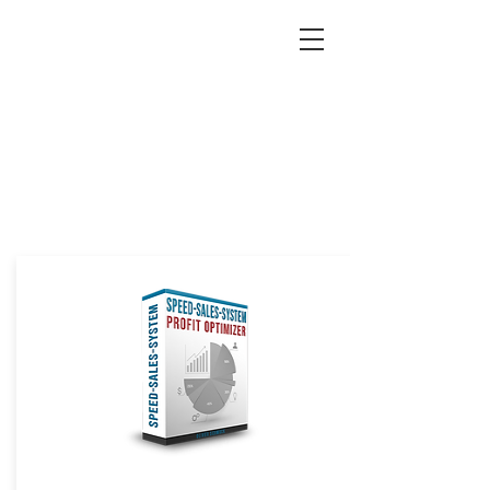
Produkte, die Sie nach
VORNE bringen