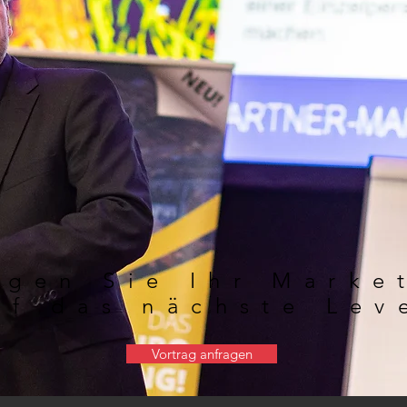
ngen Sie Ihr Marke
uf das nächste Lev
Vortrag anfragen