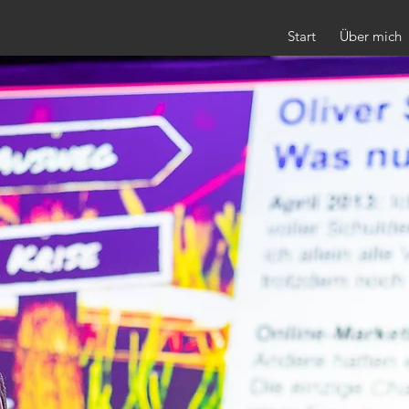
Start
Über mich